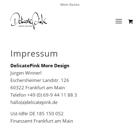
Mein Konto
Impressum
DelicatePink More Design
Jürgen Winnerl
Eschersheimer Landstr. 126
60322 Frankfurt am Main
Telefon +49 (0) 69-9 44 11 88 3
hallo(a)delicatepink.de
Ust-IdNr DE 185 150 052
Finanzamt Frankfurt am Main