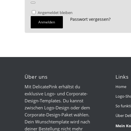
Angemeldet bleiben
Passwort vergessen?
Anmelden
Über uns
Links
Mit DelicatePink erhältst du
Home
exklusive Logo- und Corporate-
Logo-Sh
Design-Templates. Du kannst
So funkti
zwischen Logo-Design oder dem
Corporate-Design-Paket wählen.
Über Del
Dein Wunschtemplate wird nach
Mein K
deiner Bestellung nicht mehr