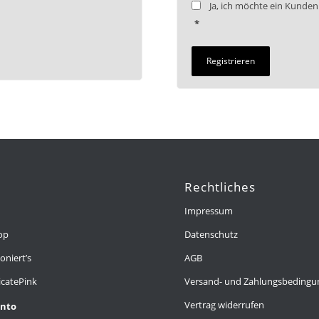
Ja, ich möchte ein Kunde
*
Registrieren
Rechtliches
Impressum
op
Datenschutz
oniert’s
AGB
icatePink
Versand- und Zahlungsbeding
Vertrag widerrufen
onto