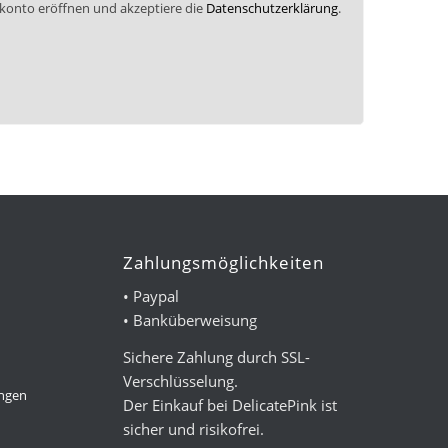
nkonto eröffnen und akzeptiere die
Datenschutzerklärung
.
Zahlungsmöglichkeiten
• Paypal
• Banküberweisung
Sichere Zahlung durch SSL-
Verschlüsselung.
ungen
Der Einkauf bei DelicatePink ist
sicher und risikofrei.