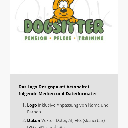
Das Logo-Designpaket beinhaltet
folgende Medien und Dateiformate:
Logo
inklusive Anpassung von Name und
Farben
Daten
Vektor-Datei, AI, EPS (skalierbar),
JPEG, PNG und SVG