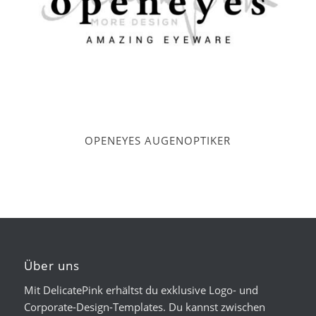
OPENEYES AUGENOPTIKER
Über uns
Mit DelicatePink erhältst du exklusive Logo- und
Corporate-Design-Templates. Du kannst zwischen