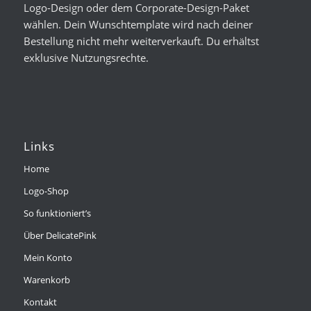
Logo-Design oder dem Corporate-Design-Paket
wählen. Dein Wunschtemplate wird nach deiner
Bestellung nicht mehr weiterverkauft. Du erhältst
exklusive Nutzungsrechte.
Links
Home
Logo-Shop
So funktioniert’s
Über DelicatePink
Mein Konto
Warenkorb
Kontakt