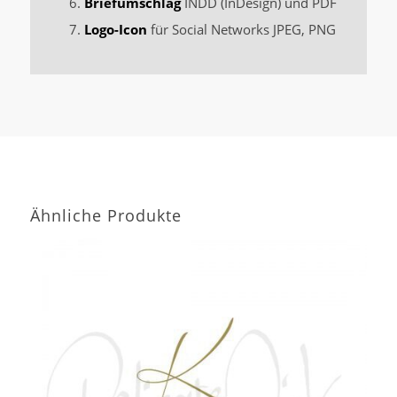
Briefumschlag
INDD (InDesign) und PDF
Logo-Icon
für Social Networks JPEG, PNG
Ähnliche Produkte