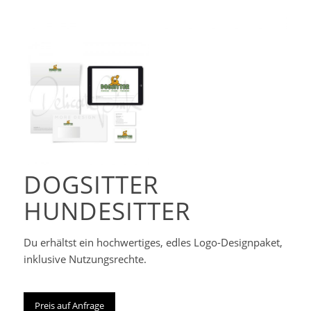
Corporate-
Designpaket
DOGSITTER
HUNDESITTER
Du erhältst ein hochwertiges, edles Logo-Designpaket,
inklusive Nutzungsrechte.
Preis auf Anfrage