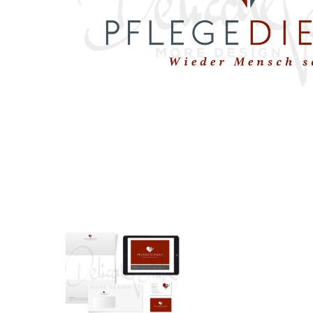
Corporate-
Designpaket