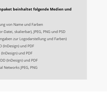
npaket beinhaltet folgende Medien und
ng von Name und Farben
or-Datei, skalierbar), JPEG, PNG und PSD
ngaben zur Logodarstellung und Farben)
 (InDesign) und PDF
(InDesign) und PDF
DD (InDesign) und PDF
ial Networks JPEG, PNG