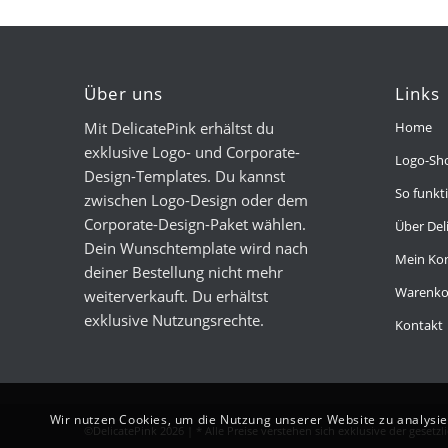
Über uns
Links
Mit DelicatePink erhältst du
Home
exklusive Logo- und Corporate-
Logo-Sh
Design-Templates. Du kannst
So funkti
zwischen Logo-Design oder dem
Corporate-Design-Paket wählen.
Über Del
Dein Wunschtemplate wird nach
Mein Ko
deiner Bestellung nicht mehr
Warenko
weiterverkauft. Du erhältst
exklusive Nutzungsrechte.
Kontakt
Wir nutzen Cookies, um die Nutzung unserer Website zu analysie
©DelicatePink
2026 | * Alle Preise verstehen sich exklusive der gesetz