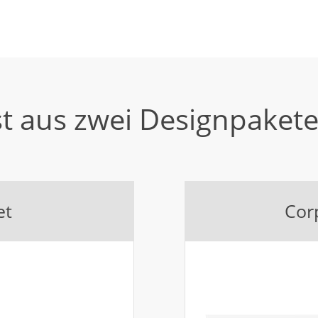
t aus zwei Designpaket
et
Cor