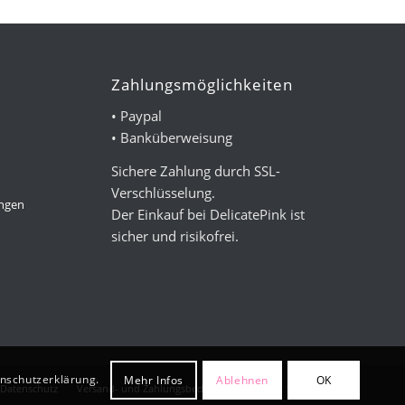
Zahlungsmöglichkeiten
• Paypal
• Banküberweisung
Sichere Zahlung durch SSL-
Verschlüsselung.
ungen
Der Einkauf bei DelicatePink ist
sicher und risikofrei.
enschutzerklärung.
Mehr Infos
Ablehnen
OK
Datenschutz
Versand- und Zahlungsbedingungen