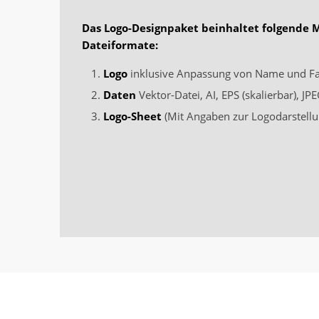
Das Logo-Designpaket beinhaltet folgende 
Dateiformate:
Logo
inklusive Anpassung von Name und F
Daten
Vektor-Datei, AI, EPS (skalierbar), J
Logo-Sheet
(Mit Angaben zur Logodarstellu