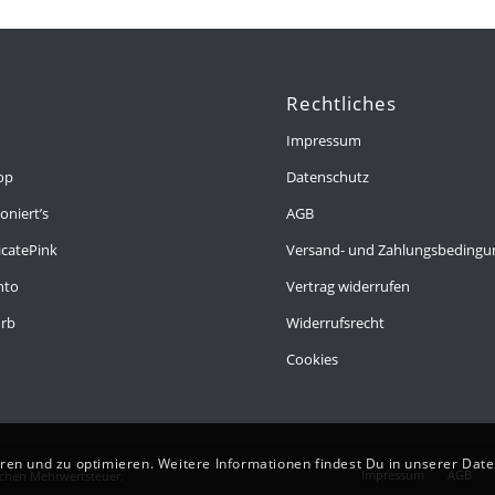
Rechtliches
Impressum
op
Datenschutz
oniert’s
AGB
icatePink
Versand- und Zahlungsbeding
nto
Vertrag widerrufen
rb
Widerrufsrecht
Cookies
ren und zu optimieren. Weitere Informationen findest Du in unserer Dat
Impressum
AGB
lichen Mehrwertsteuer.