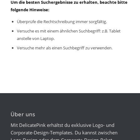
Um die besten Suchergebnisse zu erhalten, beachte bitte
folgende Hinweise:
Überprüfe die Rechtschreibung immer sorgfältig.
Versuche es mit einem ähnlichen Suchbegriff: z.B. Tablet
anstelle von Laptop.
Versuche mehr als einen Suchbegriff zu verwenden.
Über uns
Mit DelicatePink erhältst du exklusive Logo- und
Corporate-Design-Templates. Du kannst zwischen
Logo-Design oder dem Corporate-Design-Paket