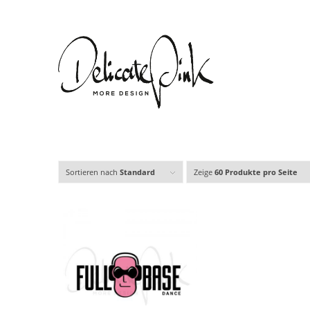
Sortieren nach
Standard
Zeige
60 Produkte pro Seite