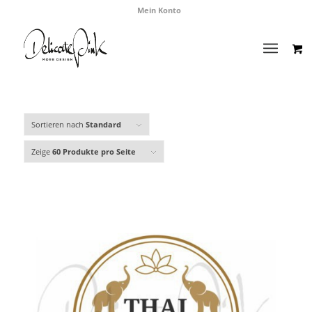
Mein Konto
Sortieren nach
Standard
Zeige
60 Produkte pro Seite