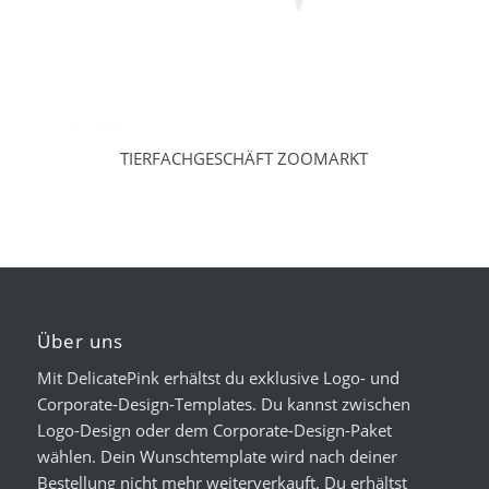
TIERFACHGESCHÄFT ZOOMARKT
Über uns
Mit DelicatePink erhältst du exklusive Logo- und
Corporate-Design-Templates. Du kannst zwischen
Logo-Design oder dem Corporate-Design-Paket
wählen. Dein Wunschtemplate wird nach deiner
Bestellung nicht mehr weiterverkauft. Du erhältst