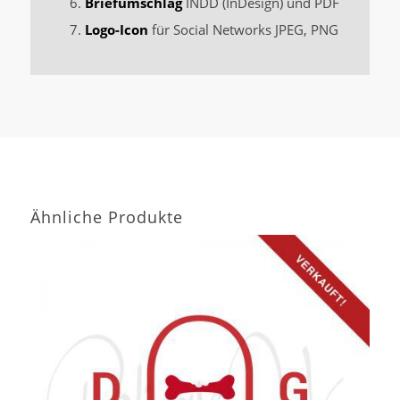
Briefumschlag
INDD (InDesign) und PDF
Logo-Icon
für Social Networks JPEG, PNG
Ähnliche Produkte