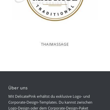
THAIMASSAGE
Über uns
Mit DelicatePink erhältst du exklusive Logo- und
Corporate-Design-Templates. Du kannst zwischen
Logo-Design oder dem Corporate-Design-Paket