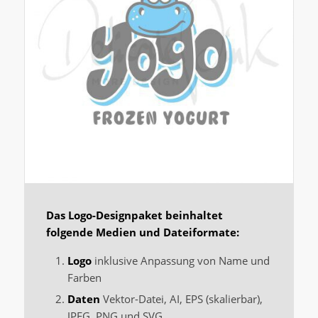
Das Logo-Designpaket beinhaltet
folgende Medien und Dateiformate:
Logo
inklusive Anpassung von Name und
Farben
Daten
Vektor-Datei, AI, EPS (skalierbar),
JPEG, PNG und SVG