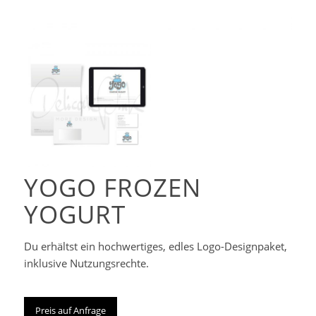
Corporate-
Designpaket
YOGO FROZEN
YOGURT
Du erhältst ein hochwertiges, edles Logo-Designpaket,
inklusive Nutzungsrechte.
Preis auf Anfrage