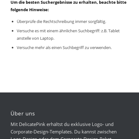
Um die besten Suchergebnisse zu erhalten, beachte bitte
folgende Hinweise:
Überprüfe die Rechtschreibung immer sorgfältig.
Versuche es mit einem ähnlichen Suchbegriff: z.B. Tablet
anstelle von Laptop.
Versuche mehr als einen Suchbegriff zu verwenden.
Über uns
Mit DelicatePink erhältst du exklusive Logo- und
Corporate-Design-Templates. Du kannst zwischen
Logo-Design oder dem Corporate-Design-Paket