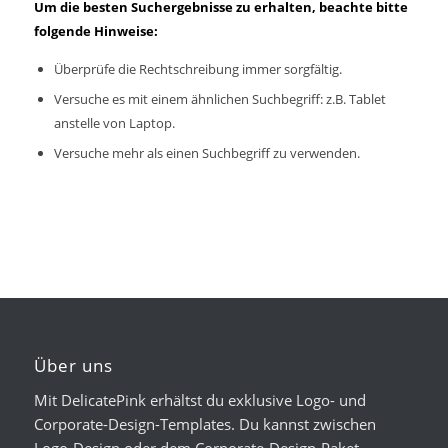
Um die besten Suchergebnisse zu erhalten, beachte bitte
folgende Hinweise:
Überprüfe die Rechtschreibung immer sorgfältig.
Versuche es mit einem ähnlichen Suchbegriff: z.B. Tablet
anstelle von Laptop.
Versuche mehr als einen Suchbegriff zu verwenden.
Über uns
Mit DelicatePink erhältst du exklusive Logo- und
Corporate-Design-Templates. Du kannst zwischen
Logo-Design oder dem Corporate-Design-Paket