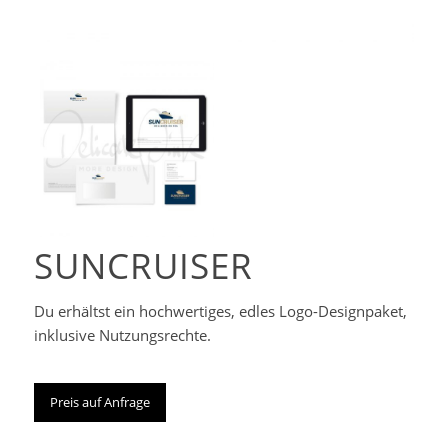
Corporate-
Designpaket
SUNCRUISER
Du erhältst ein hochwertiges, edles Logo-Designpaket,
inklusive Nutzungsrechte.
Preis auf Anfrage