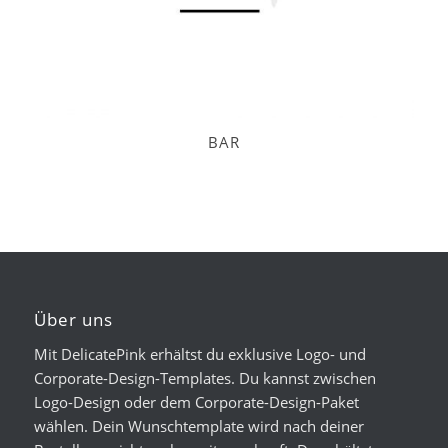
BAR
Über uns
Mit DelicatePink erhältst du exklusive Logo- und
Corporate-Design-Templates. Du kannst zwischen
Logo-Design oder dem Corporate-Design-Paket
wählen. Dein Wunschtemplate wird nach deiner