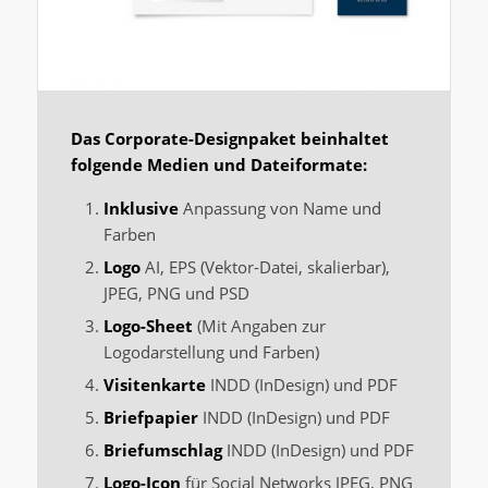
Das Corporate-Designpaket beinhaltet
folgende Medien und Dateiformate:
Inklusive
Anpassung von Name und
Farben
Logo
AI, EPS (Vektor-Datei, skalierbar),
JPEG, PNG und PSD
Logo-Sheet
(Mit Angaben zur
Logodarstellung und Farben)
Visitenkarte
INDD (InDesign) und PDF
Briefpapier
INDD (InDesign) und PDF
Briefumschlag
INDD (InDesign) und PDF
Logo-Icon
für Social Networks JPEG, PNG