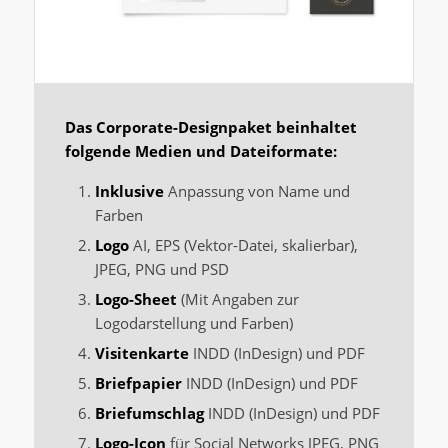
Das Corporate-Designpaket beinhaltet
folgende Medien und Dateiformate:
Inklusive
Anpassung von Name und
Farben
Logo
AI, EPS (Vektor-Datei, skalierbar),
JPEG, PNG und PSD
Logo-Sheet
(Mit Angaben zur
Logodarstellung und Farben)
Visitenkarte
INDD (InDesign) und PDF
Briefpapier
INDD (InDesign) und PDF
Briefumschlag
INDD (InDesign) und PDF
Logo-Icon
für Social Networks JPEG, PNG