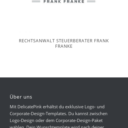
RECHTSANWALT STEUERBERATER FRANK
FRANKE
Über uns
Mit DelicatePink erhältst du exklusive Logo- und
Corporate-Design-Templates. Du kannst zwischen
Logo-Design oder dem Corporate-Design-Paket
wählen. Dein Wunschtemplate wird nach deiner