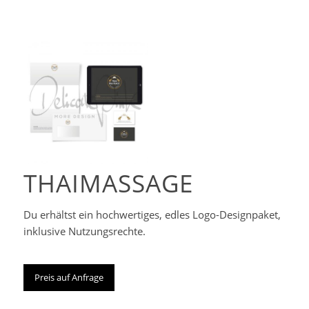
Corporate-
Designpaket
THAIMASSAGE
Du erhältst ein hochwertiges, edles Logo-Designpaket,
inklusive Nutzungsrechte.
Preis auf Anfrage