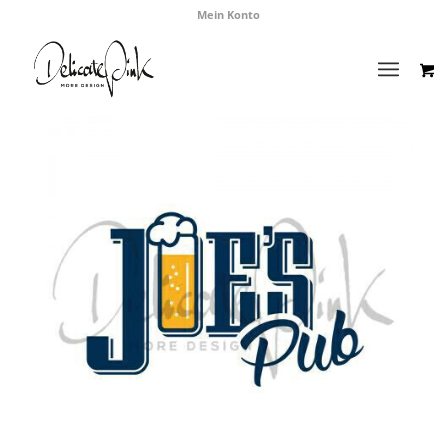
Mein Konto