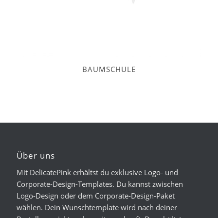
BAUMSCHULE
Über uns
Mit DelicatePink erhältst du exklusive Logo- und
Corporate-Design-Templates. Du kannst zwischen
Logo-Design oder dem Corporate-Design-Paket
wählen. Dein Wunschtemplate wird nach deiner