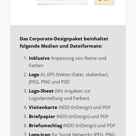
Das Corporate-Designpaket beinhaltet
folgende Medien und Dateiformate:
Inklusive
Anpassung von Name und
Farben
Logo
AI, EPS (Vektor-Datei, skalierbar),
JPEG, PNG und PSD
Logo-Sheet
(Mit Angaben zur
Logodarstellung und Farben)
Visitenkarte
INDD (InDesign) und PDF
Briefpapier
INDD (InDesign) und PDF
Briefumschlag
INDD (InDesign) und PDF
Logo-Icon
für Social Networks JPEG, PNG