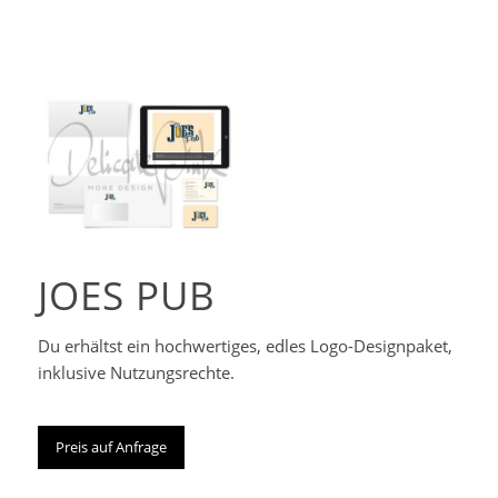
Corporate-
Designpaket
JOES PUB
Du erhältst ein hochwertiges, edles Logo-Designpaket,
inklusive Nutzungsrechte.
Preis auf Anfrage