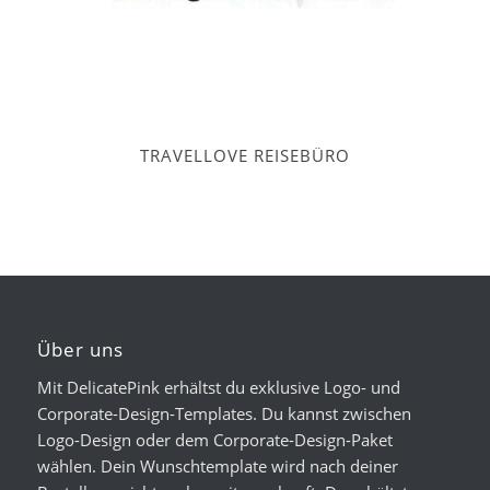
TRAVELLOVE REISEBÜRO
Über uns
Mit DelicatePink erhältst du exklusive Logo- und
Corporate-Design-Templates. Du kannst zwischen
Logo-Design oder dem Corporate-Design-Paket
wählen. Dein Wunschtemplate wird nach deiner