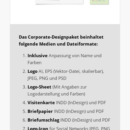
Das Corporate-Designpaket beinhaltet
folgende Medien und Dateiformate:
Inklusive
Anpassung von Name und
Farben
Logo
AI, EPS (Vektor-Datei, skalierbar),
JPEG, PNG und PSD
Logo-Sheet
(Mit Angaben zur
Logodarstellung und Farben)
Visitenkarte
INDD (InDesign) und PDF
Briefpapier
INDD (InDesign) und PDF
Briefumschlag
INDD (InDesign) und PDF
Logo-Icon
für Social Networks JPEG, PNG