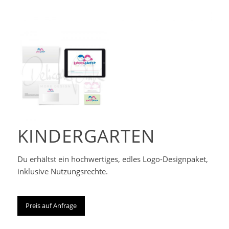
Corporate-
Designpaket
KINDERGARTEN
Du erhältst ein hochwertiges, edles Logo-Designpaket,
inklusive Nutzungsrechte.
Preis auf Anfrage