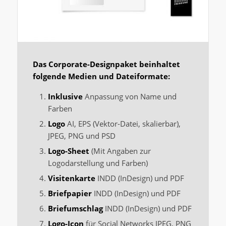
Das Corporate-Designpaket beinhaltet
folgende Medien und Dateiformate:
Inklusive
Anpassung von Name und
Farben
Logo
AI, EPS (Vektor-Datei, skalierbar),
JPEG, PNG und PSD
Logo-Sheet
(Mit Angaben zur
Logodarstellung und Farben)
Visitenkarte
INDD (InDesign) und PDF
Briefpapier
INDD (InDesign) und PDF
Briefumschlag
INDD (InDesign) und PDF
Logo-Icon
für Social Networks JPEG, PNG