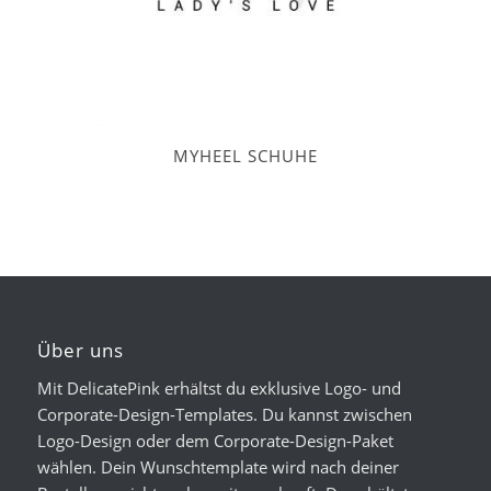
MYHEEL SCHUHE
Über uns
Mit DelicatePink erhältst du exklusive Logo- und
Corporate-Design-Templates. Du kannst zwischen
Logo-Design oder dem Corporate-Design-Paket
wählen. Dein Wunschtemplate wird nach deiner