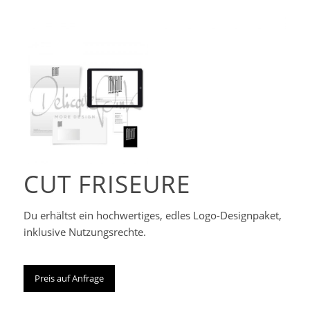
Corporate-
Designpaket
CUT FRISEURE
Du erhältst ein hochwertiges, edles Logo-Designpaket,
inklusive Nutzungsrechte.
Preis auf Anfrage