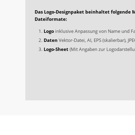
Das Logo-Designpaket beinhaltet folgende 
Dateiformate:
Logo
inklusive Anpassung von Name und F
Daten
Vektor-Datei, AI, EPS (skalierbar), J
Logo-Sheet
(Mit Angaben zur Logodarstellu