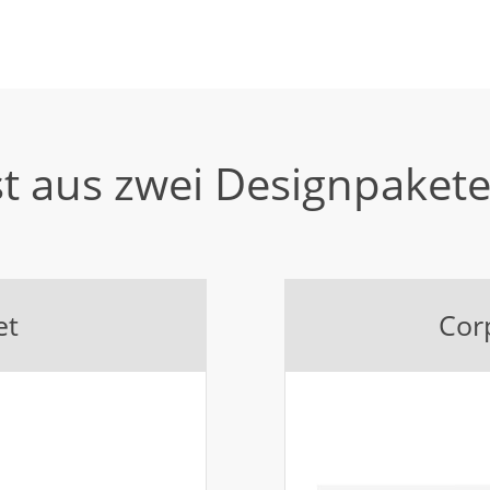
t aus zwei Designpaket
et
Cor