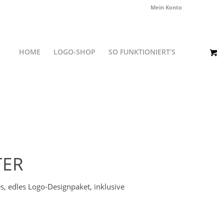
Mein Konto
HOME
LOGO-SHOP
SO FUNKTIONIERT’S
TER
s, edles Logo-Designpaket, inklusive