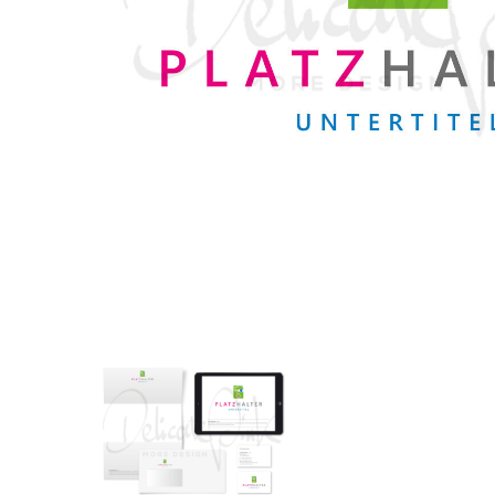
Corporate-
Designpaket