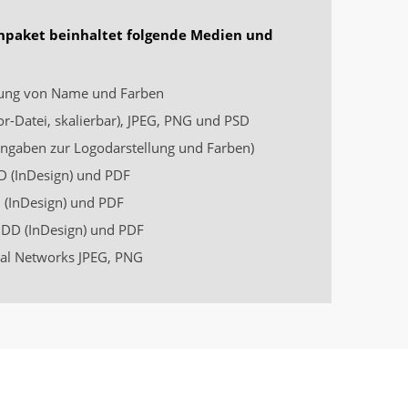
npaket beinhaltet folgende Medien und
ng von Name und Farben
or-Datei, skalierbar), JPEG, PNG und PSD
ngaben zur Logodarstellung und Farben)
 (InDesign) und PDF
(InDesign) und PDF
DD (InDesign) und PDF
ial Networks JPEG, PNG