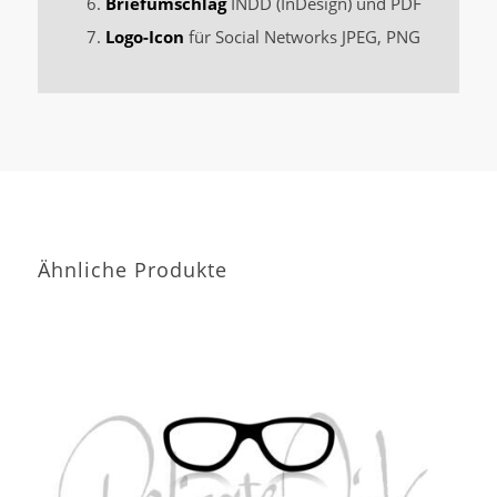
Briefumschlag
INDD (InDesign) und PDF
Logo-Icon
für Social Networks JPEG, PNG
Ähnliche Produkte