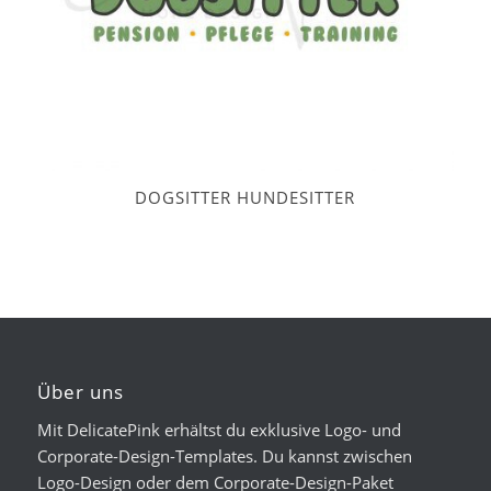
DOGSITTER HUNDESITTER
Über uns
Mit DelicatePink erhältst du exklusive Logo- und
Corporate-Design-Templates. Du kannst zwischen
Logo-Design oder dem Corporate-Design-Paket