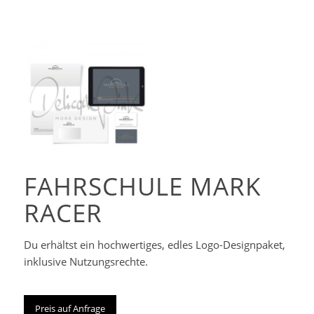
Corporate-
Designpaket
FAHRSCHULE MARK
RACER
Du erhältst ein hochwertiges, edles Logo-Designpaket,
inklusive Nutzungsrechte.
Preis auf Anfrage