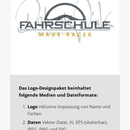
Das Logo-Designpaket beinhaltet
folgende Medien und Dateiformate:
Logo
inklusive Anpassung von Name und
Farben
Daten
Vektor-Datei, AI, EPS (skalierbar),
JPEG, PNG und SVG