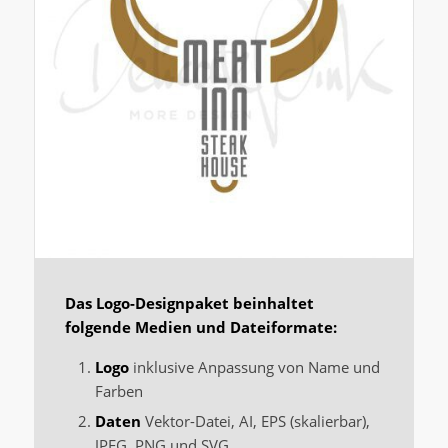
Das Logo-Designpaket beinhaltet
folgende Medien und Dateiformate:
Logo
inklusive Anpassung von Name und
Farben
Daten
Vektor-Datei, AI, EPS (skalierbar),
JPEG, PNG und SVG