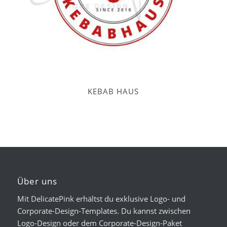
KEBAB HAUS
Über uns
Mit DelicatePink erhältst du exklusive Logo- und
Corporate-Design-Templates. Du kannst zwischen
Logo-Design oder dem Corporate-Design-Paket