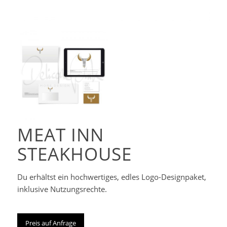
Corporate-
Designpaket
MEAT INN
STEAKHOUSE
Du erhältst ein hochwertiges, edles Logo-Designpaket,
inklusive Nutzungsrechte.
Preis auf Anfrage