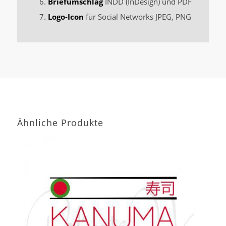
Briefumschlag
INDD (InDesign) und PDF
Logo-Icon
für Social Networks JPEG, PNG
Ähnliche Produkte