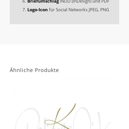
Briefumschlag
INDD (InDesign) und PDF
Logo-Icon
für Social Networks JPEG, PNG
Ähnliche Produkte