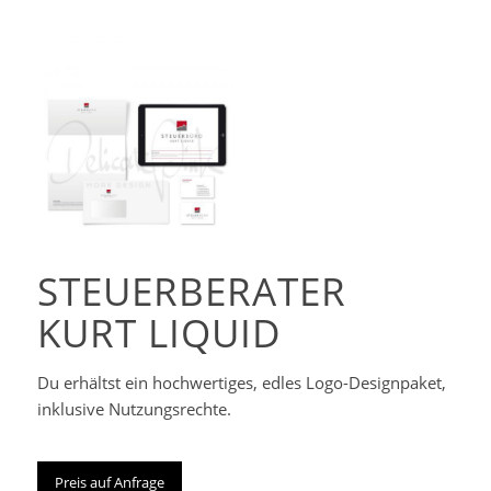
Corporate-
Designpaket
STEUERBERATER
KURT LIQUID
Du erhältst ein hochwertiges, edles Logo-Designpaket,
inklusive Nutzungsrechte.
Preis auf Anfrage