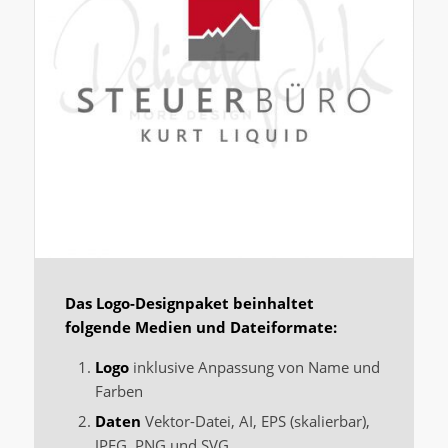
Das Logo-Designpaket beinhaltet
folgende Medien und Dateiformate:
Logo
inklusive Anpassung von Name und
Farben
Daten
Vektor-Datei, AI, EPS (skalierbar),
JPEG, PNG und SVG