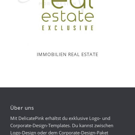
IMMOBILIEN REAL ESTATE
Über uns
Mit DelicatePink erhältst du exklusive Logo- und
Corporate-Design-Templates. Du kannst zwischen
Logo-Design oder dem Corporate-Design-Paket