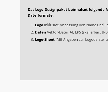
Das Logo-Designpaket beinhaltet folgende 
Dateiformate:
Logo
inklusive Anpassung von Name und F
Daten
Vektor-Datei, AI, EPS (skalierbar), J
Logo-Sheet
(Mit Angaben zur Logodarstellu