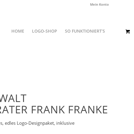
Mein Konto
HOME
LOGO-SHOP
SO FUNKTIONIERT’S
WALT
RATER FRANK FRANKE
s, edles Logo-Designpaket, inklusive