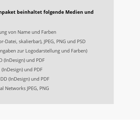
npaket beinhaltet folgende Medien und
ng von Name und Farben
or-Datei, skalierbar), JPEG, PNG und PSD
ngaben zur Logodarstellung und Farben)
 (InDesign) und PDF
(InDesign) und PDF
DD (InDesign) und PDF
ial Networks JPEG, PNG