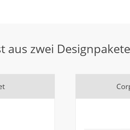
t aus zwei Designpaket
et
Cor