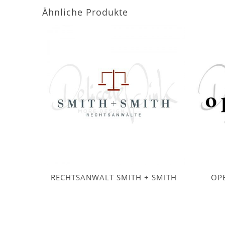
Ähnliche Produkte
RECHTSANWALT SMITH + SMITH
OP