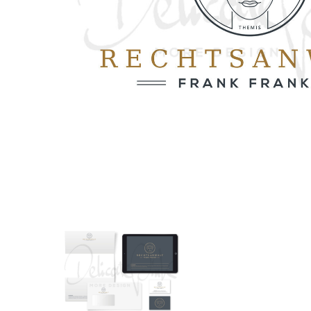
Corporate-
Designpaket