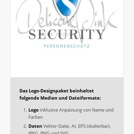
Das Logo-Designpaket beinhaltet
folgende Medien und Dateiformate:
Logo
inklusive Anpassung von Name und
Farben
Daten
Vektor-Datei, AI, EPS (skalierbar),
JPEG, PNG und SVG