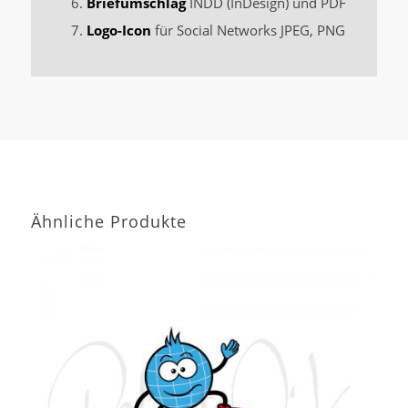
Briefumschlag
INDD (InDesign) und PDF
Logo-Icon
für Social Networks JPEG, PNG
Ähnliche Produkte