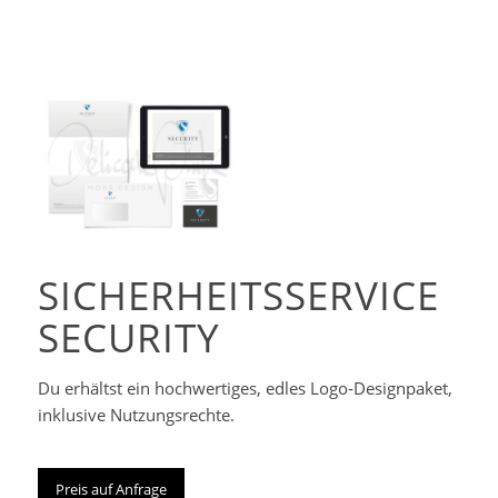
Corporate-
Designpaket
SICHERHEITSSERVICE
SECURITY
Du erhältst ein hochwertiges, edles Logo-Designpaket,
inklusive Nutzungsrechte.
Preis auf Anfrage