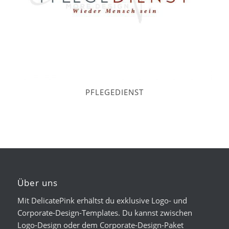
PFLEGEDIENST
Über uns
Mit DelicatePink erhältst du exklusive Logo- und
Corporate-Design-Templates. Du kannst zwischen
Logo-Design oder dem Corporate-Design-Paket